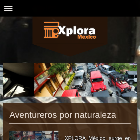
Aventureros por naturaleza
XPLORA México surge en