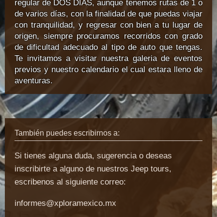
regular de DOS DÍAS, aunque tenemos rutas de 1 o
de varios días, con la finalidad de que puedas viajar
con tranquilidad, y regresar con bien a tu lugar de
origen, siempre procuramos recorridos con grado
de dificultad adecuado al tipo de auto que tengas.
Te invitamos a visitar nuestra galeria de eventos
previos y nuestro calendario el cual estara lleno de
aventuras.
También puedes escribirnos a:
Si tienes alguna duda, sugerencia o deseas
inscribirte a alguno de nuestros Jeep tours,
escribenos al siguiente correo:
informes@xploramexico.mx