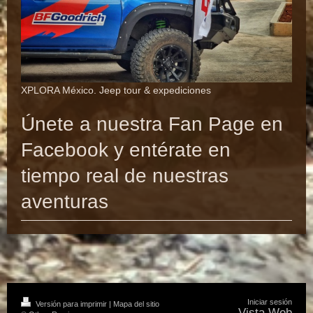
XPLORA México. Jeep tour & expediciones
Únete a nuestra Fan Page en
Facebook y entérate en
tiempo real de nuestras
aventuras
Iniciar sesión
Versión para imprimir
|
Mapa del sitio
Vista Web