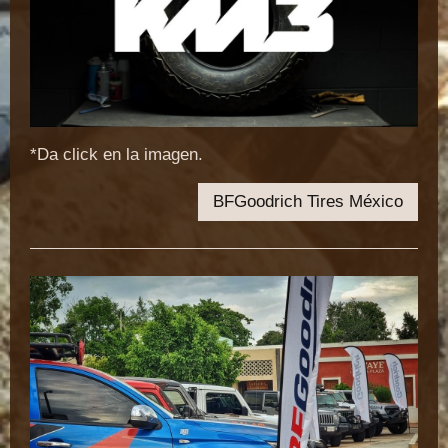
*Da click en la imagen.
BFGoodrich Tires México